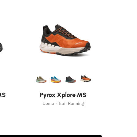
MS
Pyrox Xplore MS
Uomo • Trail Running