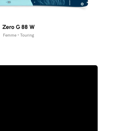
Zero G 88 W
Femme • Touring