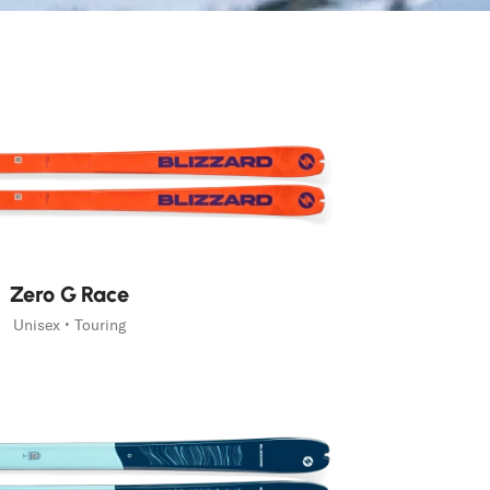
Zero G Race
Unisex • Touring