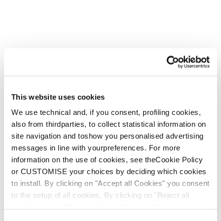
This website uses cookies
We use technical and, if you consent, profiling cookies,
also from thirdparties, to collect statistical information on
site navigation and toshow you personalised advertising
messages in line with yourpreferences. For more
information on the use of cookies, see theCookie Policy
or CUSTOMISE your choices by deciding which cookies
to install. By clicking on "Accept all Cookies" you consent
to the setup of all cookies. By clicking on "Reject all
cookies" no profiling cookies will be installed.