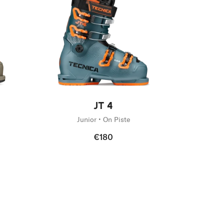
Nouveauté
JT 4
Junior • On Piste
€180