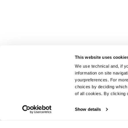
This website uses cookie
We use technical and, if you
information on site naviga
yourpreferences. For more
choices by deciding which 
of all cookies. By clicking 
Suivez Blizzard-Tecnica
Show details
Suivez Tecnica Outdoor