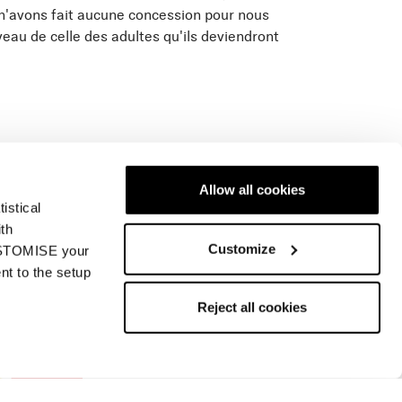
 n'avons fait aucune concession pour nous
iveau de celle des adultes qu'ils deviendront
Allow all cookies
istical
ith
Customize
CUSTOMISE your
r un magasin
Nous contacter
nt to the setup
Reject all cookies