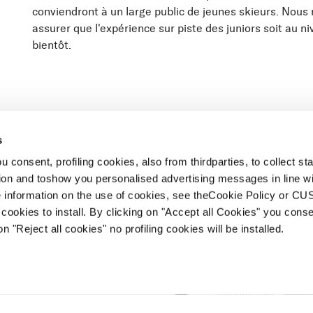
conviendront à un large public de jeunes skieurs. Nous
assurer que l'expérience sur piste des juniors soit au n
bientôt.
s
 consent, profiling cookies, also from thirdparties, to collect stat
tion and toshow you personalised advertising messages in line w
 information on the use of cookies, see theCookie Policy or 
Newsletter
Trouve
cookies to install. By clicking on "Accept all Cookies" you conse
on "Reject all cookies" no profiling cookies will be installed.
Nos Partenaires