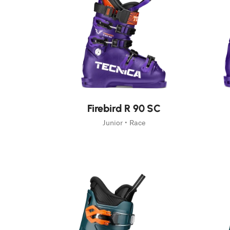
Nouveauté
Nouv
Firebird R 90 SC
Junior • Race