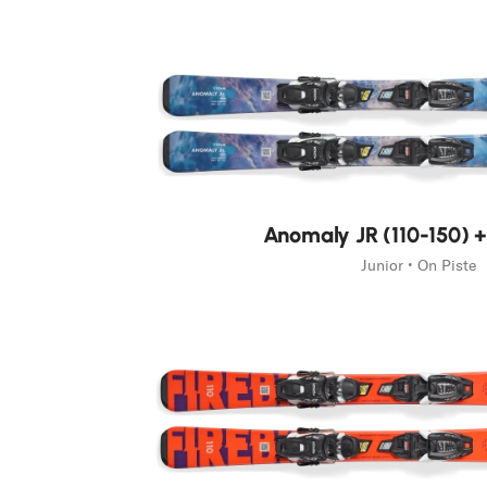
Nouveauté
Anomaly JR (110-150) +
Junior • On Piste