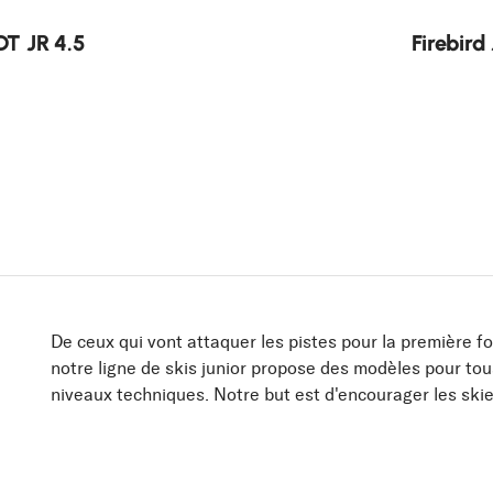
Nouveauté
DT JR 4.5
Firebird
De ceux qui vont attaquer les pistes pour la première f
notre ligne de skis junior propose des modèles pour tous 
niveaux techniques. Notre but est d'encourager les ski