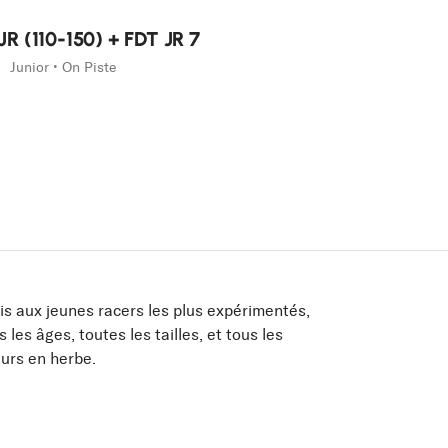
 JR (110-150) + FDT JR 7
Junior • On Piste
ois aux jeunes racers les plus expérimentés,
les âges, toutes les tailles, et tous les
eurs en herbe.