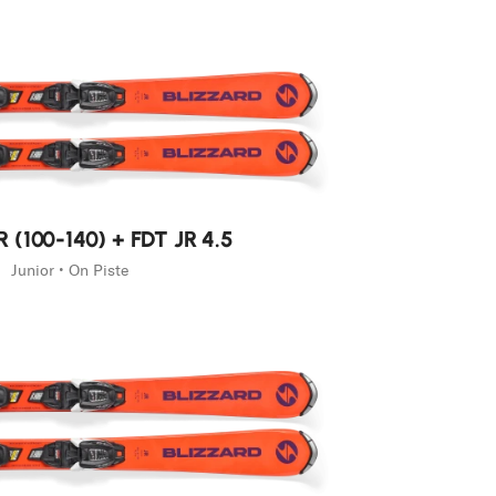
JR (100-140) + FDT JR 4.5
Junior • On Piste