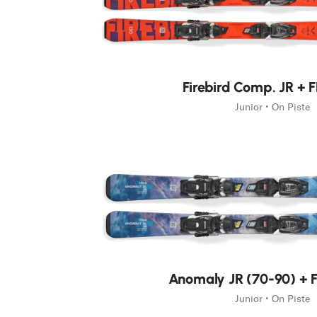
Race
Nouveauté
Firebird Comp. JR + 
Junior • On Piste
Nouveauté
Anomaly JR (70-90) + F
Junior • On Piste