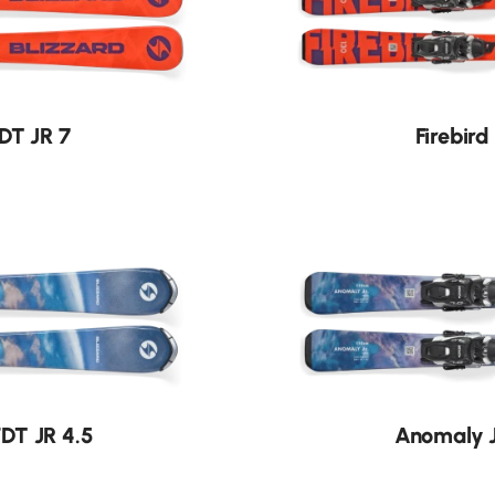
Nouveauté
FDT JR 7
Firebird
Nouveauté
DT JR 4.5
Anomaly J