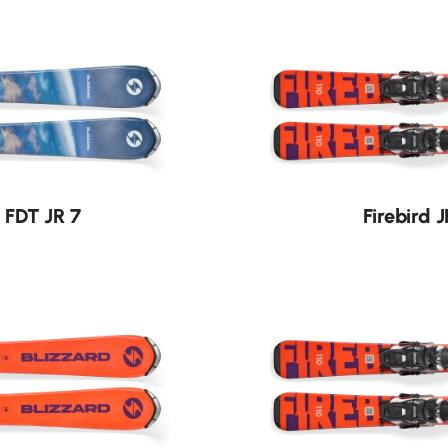
Nouveauté
 FDT JR 7
Firebird 