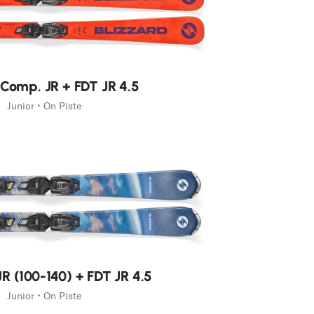
 Comp. JR + FDT JR 4.5
Junior • On Piste
R (100-140) + FDT JR 4.5
Junior • On Piste