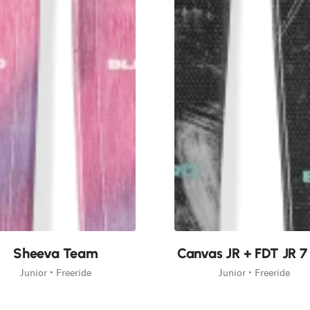
Neu
Sheeva Team
Canvas JR + FDT JR 
Junior • Freeride
Junior • Freeride