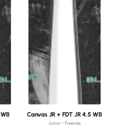
Neu
7 WB
Canvas JR + FDT JR 4.5 WB
Junior • Freeride