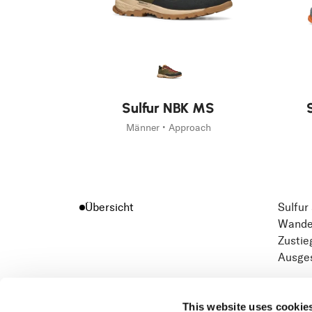
Sulfur NBK MS
Männer • Approach
Übersicht
Sulfur
Wander
Zustie
Ausges
This website uses cookie