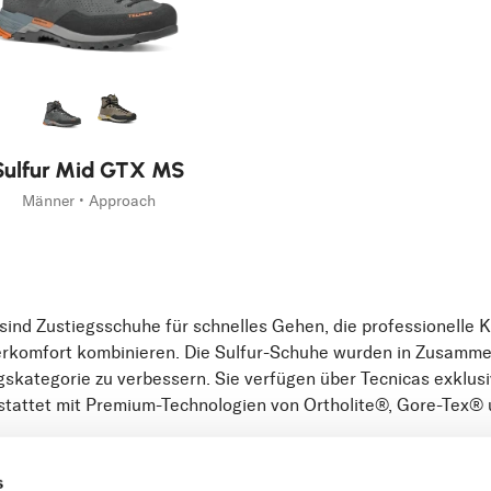
Sulfur Mid GTX MS
Männer • Approach
 sind Zustiegsschuhe für schnelles Gehen, die professionelle 
komfort kombinieren. Die Sulfur-Schuhe wurden in Zusammena
gskategorie zu verbessern. Sie verfügen über Tecnicas exklus
tattet mit Premium-Technologien von Ortholite®, Gore-Tex®
s