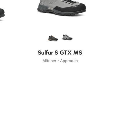
Sulfur S GTX MS
Männer • Approach