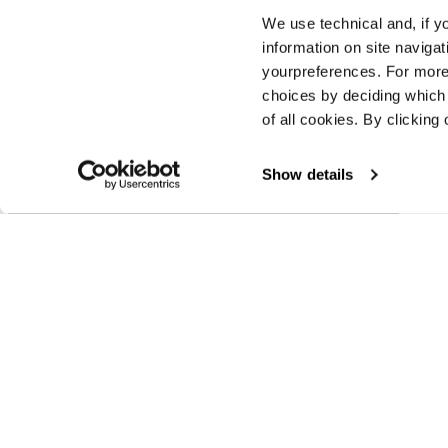
We use technical and, if you
information on site naviga
yourpreferences. For more
choices by deciding which 
of all cookies. By clicking 
Neueste Geschichten
Show details