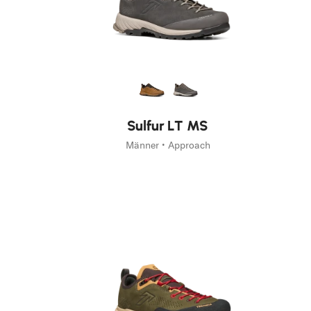
Neu
Sulfur LT MS
Männer • Approach