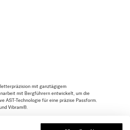
Kletterpräzision mit ganztägigem
rbeit mit Bergführern entwickelt, um die
ive AST-Technologie für eine präzise Passform.
 und Vibram®.