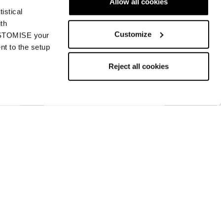
Allow all cookies
istical
ith
Customize
CUSTOMISE your
nt to the setup
Reject all cookies