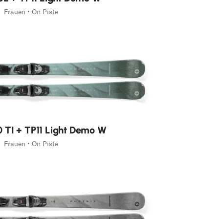
Frauen • On Piste
0 TI + TP11 Light Demo W
Frauen • On Piste