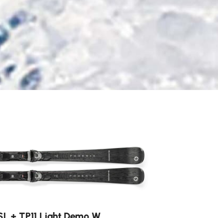
SL + TP11 Light Demo W