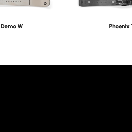
Neu
1 Demo W
Phoenix