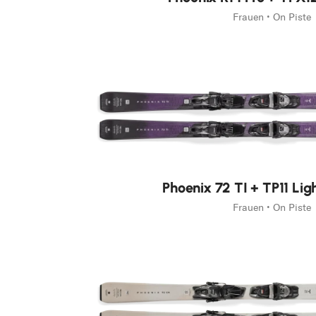
Frauen • On Piste
Neu
Phoenix 72 TI + TP11 Li
Frauen • On Piste