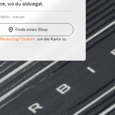
e, wo du abbiegst.
AG001 - Anthrazit
Finde einen Shop
 Marketing-Cookies,
um die Karte zu