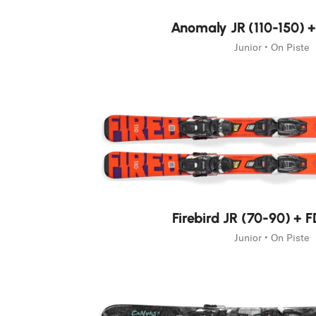
Nouveauté
Anomaly JR (110-150) +
Junior • On Piste
Nouveauté
Firebird JR (70-90) + F
Junior • On Piste