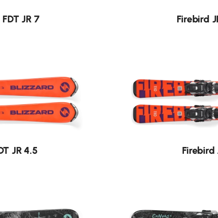
Nouveauté
 FDT JR 7
Firebird 
Nouveauté
DT JR 4.5
Firebird