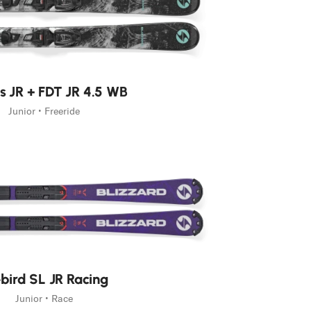
s JR + FDT JR 4.5 WB
Junior • Freeride
ebird SL JR Racing
Junior • Race