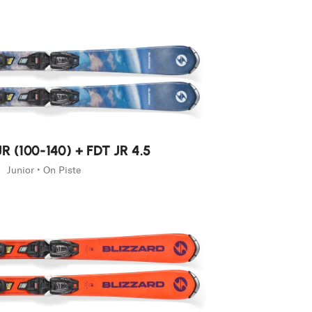
R (100-140) + FDT JR 4.5
Junior • On Piste