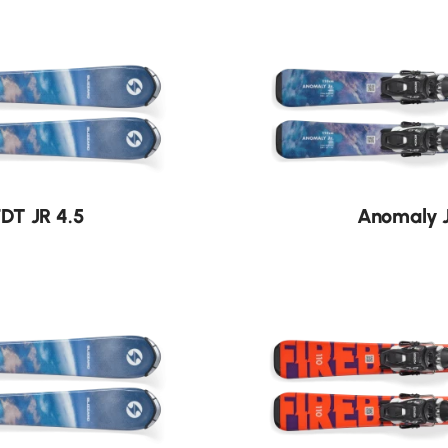
Nouveauté
DT JR 4.5
Anomaly J