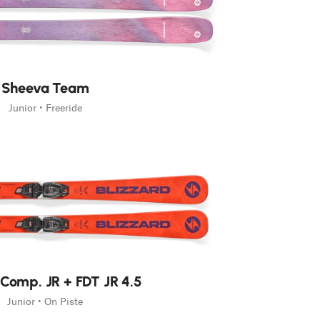
Sheeva Team
Junior • Freeride
 Comp. JR + FDT JR 4.5
Junior • On Piste