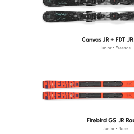
Nouveauté
Canvas JR + FDT J
Junior • Freeride
Nouveauté
Firebird GS JR Ra
Junior • Race