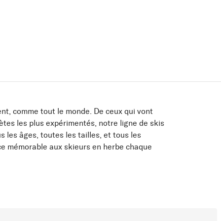
ent, comme tout le monde. De ceux qui vont
lètes les plus expérimentés, notre ligne de skis
les âges, toutes les tailles, et tous les
ence mémorable aux skieurs en herbe chaque