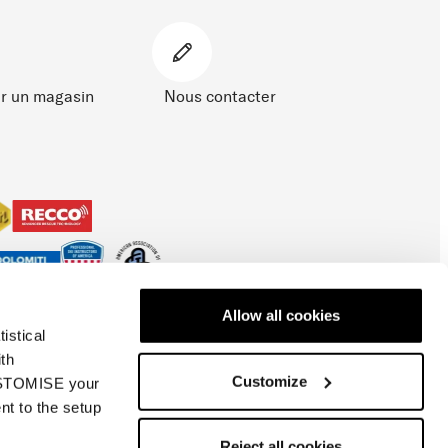
r un magasin
Nous contacter
Allow all cookies
istical
ith
Customize
CUSTOMISE your
nt to the setup
e d'accessibilité
Reject all cookies