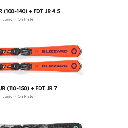
JR (100-140) + FDT JR 4.5
Junior • On Piste
 JR (110-150) + FDT JR 7
Junior • On Piste