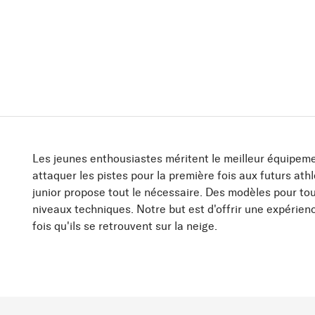
Les jeunes enthousiastes méritent le meilleur équipem
attaquer les pistes pour la première fois aux futurs ath
junior propose tout le nécessaire. Des modèles pour tous 
niveaux techniques. Notre but est d'offrir une expéri
fois qu'ils se retrouvent sur la neige.