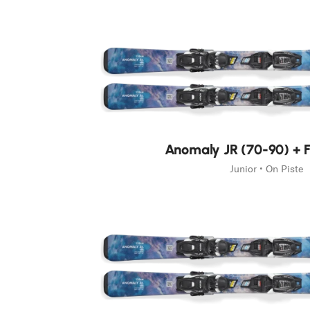
Nouveauté
Anomaly JR (70-90) + F
Junior • On Piste