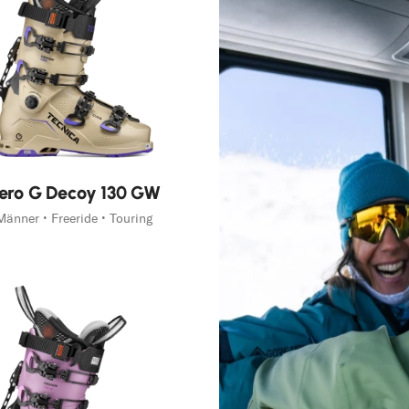
ero G Decoy 130 GW
Männer • Freeride • Touring