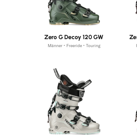
Neu
Neu
Zero G Decoy 120 GW
Ze
Männer • Freeride • Touring