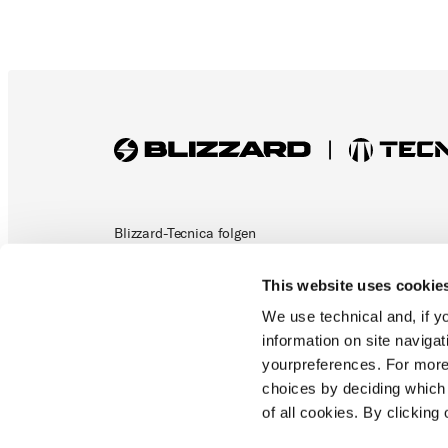
Blizzard-Tecnica folgen
This website uses cookie
Tecnica Outdoor folgen
We use technical and, if you
information on site naviga
yourpreferences. For more
choices by deciding which 
of all cookies. By clicking 