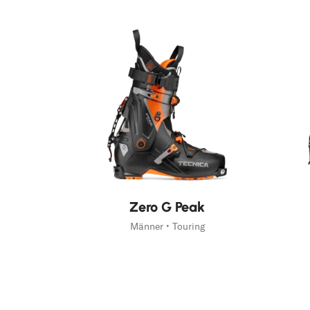
Neu
Neu
Zero G Peak
Männer • Touring