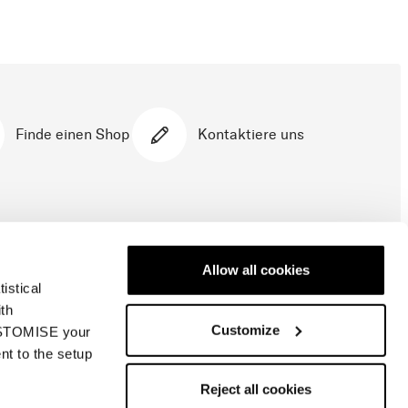
Finde einen Shop
Kontaktiere uns
Allow all cookies
istical
ith
Customize
CUSTOMISE your
nt to the setup
Reject all cookies