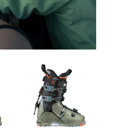
i Trip