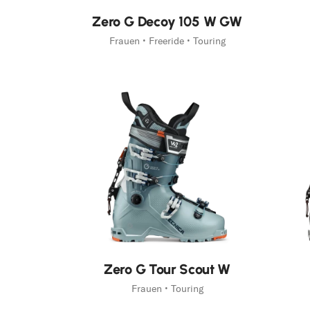
Neu
Zero G Decoy 105 W GW
Frauen • Freeride • Touring
Zero G Tour Scout W
Frauen • Touring