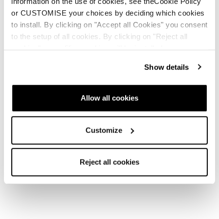
information on the use of cookies, see theCookie Policy
or CUSTOMISE your choices by deciding which cookies
to install. By clicking on "Accept all Cookies" you consent
to the setup of all cookies. By clicking on "Reject all
cookies" no profiling cookies will be installed.
Show details
Allow all cookies
Customize
Reject all cookies