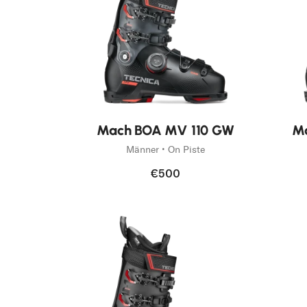
Neu
Mach BOA MV 110 GW
M
Männer • On Piste
€500