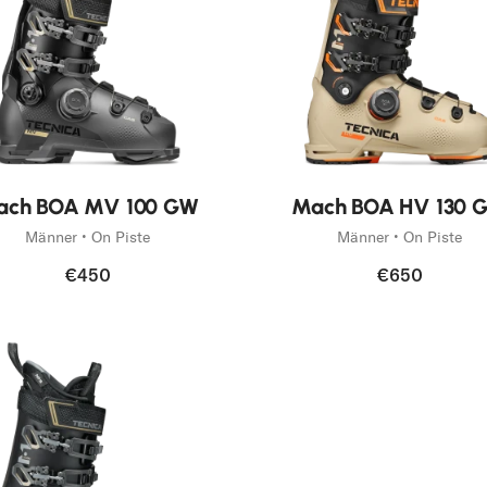
Neu
ach BOA MV 100 GW
Mach BOA HV 130 
Männer • On Piste
Männer • On Piste
€450
€650