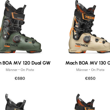
Neu
 BOA MV 120 Dual GW
Mach BOA MV 130 
Männer • On Piste
Männer • On Piste
€680
€650