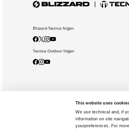
Blizzard-Tecnica folgen
Tecnica Outdoor folgen
This website uses cookie
Dokumente & Anleitungen
Datenschutzrichtlinie
Ethik
We use technical and, if you
information on site naviga
yourpreferences. For more
Blizzard-Tecnica ist eine Abteilung der Tecnica Group 