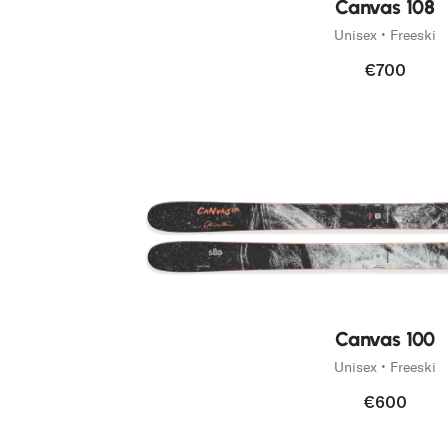
Canvas 108
Unisex • Freeski
€700
Neu
Canvas 100
Unisex • Freeski
€600