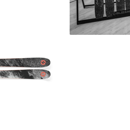
Create.
Für die Mutigen, 
Abenteuerlustige
Entdecken