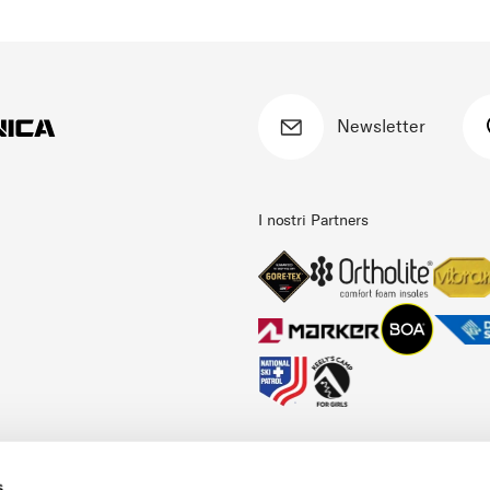
Newsletter
I nostri Partners
s