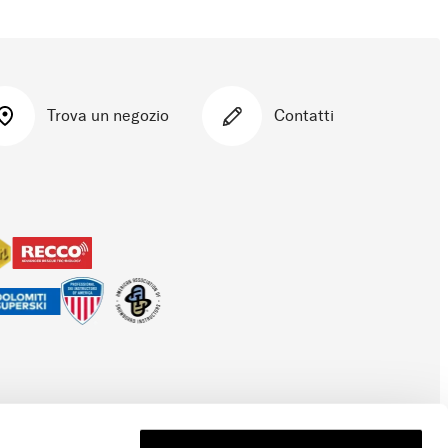
Trova un negozio
Contatti