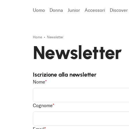
Uomo
Donna
Junior
Accessori
Discover
Cerca
Home
Newsletter
Newsletter
Iscrizione alla newsletter
Nome
*
Cognome
*