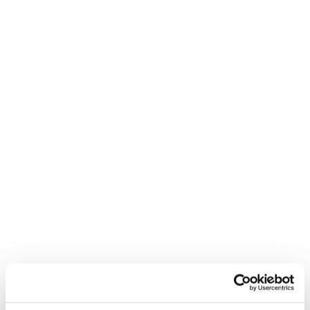
Zero G.
With your mission in mind - confidence is
everything.