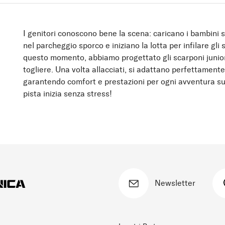
I genitori conoscono bene la scena: caricano i bambini su
nel parcheggio sporco e iniziano la lotta per infilare gli
questo momento, abbiamo progettato gli scarponi junior 
togliere. Una volta allacciati, si adattano perfettament
garantendo comfort e prestazioni per ogni avventura sul
pista inizia senza stress!
Newsletter