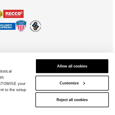
Allow all cookies
istical
ith
Customize
CUSTOMISE your
nt to the setup
Schweiz
| IT
Reject all cookies