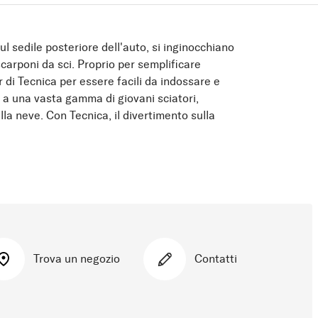
l sedile posteriore dell'auto, si inginocchiano
 scarponi da sci. Proprio per semplificare
di Tecnica per essere facili da indossare e
e a una vasta gamma di giovani sciatori,
la neve. Con Tecnica, il divertimento sulla
Trova un negozio
Contatti